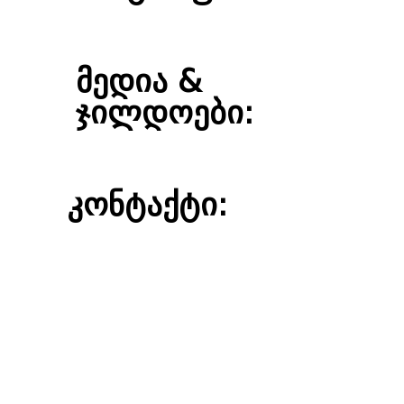
მედია &
ჯილდოები:
კონტაქტი: