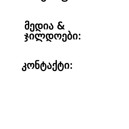
მედია &
ჯილდოები:
კონტაქტი: