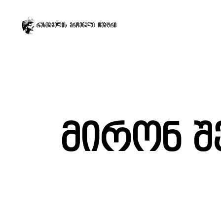
მირონ შ