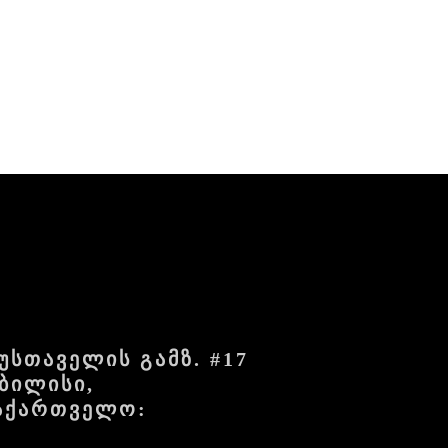
უსთაველის გამზ. #17
ბილისი,
აქართველო: