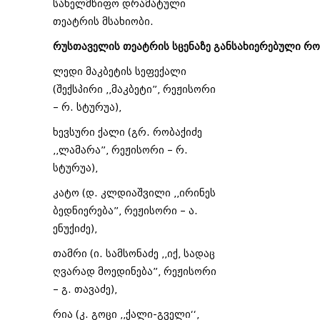
სახელმწიფო დრამატული
თეატრის მსახიობი.
რუსთაველის
თეატრის
სცენაზე
განსახიერებული
რო
ლედი მაკბეტის სეფექალი
(შექსპირი ,,მაკბეტი”, რეჟისორი
– რ. სტურუა),
ხევსური ქალი (გრ. რობაქიძე
,,ლამარა”, რეჟისორი – რ.
სტურუა),
კატო (დ. კლდიაშვილი ,,ირინეს
ბედნიერება”, რეჟისორი – ა.
ენუქიძე),
თამრი (ი. სამსონაძე ,,იქ, სადაც
ღვარად მოედინება”, რეჟისორი
– გ. თავაძე),
რია (კ. გოცი ‚,ქალი-გველი‘‘,