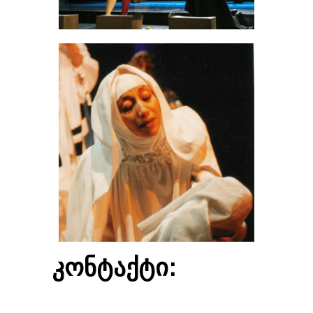
კონტაქტი: