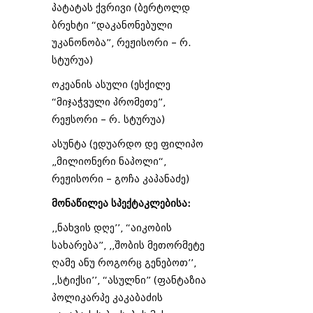
პატატას ქვრივი (ბერტოლდ
ბრეხტი “დაკანონებული
უკანონობა”, რეჟისორი – რ.
სტურუა)
ოკეანის ასული (ესქილე
“მიჯაჭვული პრომეთე”,
რეჟსორი – რ. სტურუა)
ასუნტა (ედუარდო დე ფილიპო
„მილიონერი ნაპოლი“,
რეჟისორი – გოჩა კაპანაძე)
მონაწილეა სპექტაკლებისა:
,,ნახვის დღე’’, “აიკობის
სახარება”, ,,შობის მეთორმეტე
ღამე ანუ როგორც გენებოთ’’,
,,სტიქსი’’, “ასულნი” (ფანტაზია
პოლიკარპე კაკაბაძის