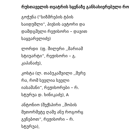
რუსთაველის
თეატრის
სცენაზე
განსახიერებული
რო
გოჭუნა (“სიზმრების ტბის
საიდუმლი”, პიესის ავტორი და
დამდგმელი რეჟისორი – დავით
საყვარელიძე)
ლორდი (ფ. შილერი ,,მარიამ
სტიუარტი”, რეჟისორი – გ.
კაპანაძე),
კოსტა (ლ. თაბუკაშვილი ,,მერე
რა, რომ სველია სველი
იასამანი”, რეჟისორები – რ.
სტურუა დ. ხინიკაძე), A
ანტონიო (შექსპირი ,,შობის
მეთორმეტე ღამე ანუ როგორც
გენებოთ”, რეჟისორი – რ.
სტურუა),