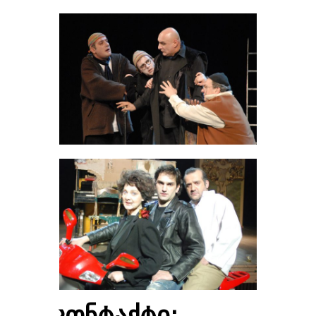
კონტაქტი: