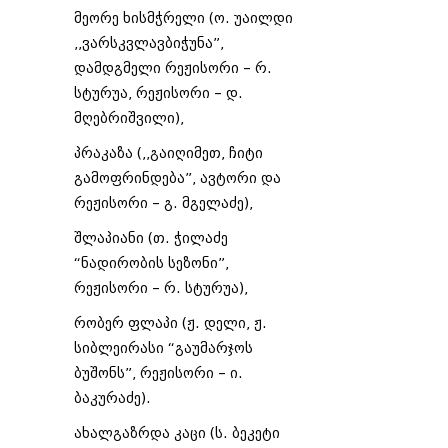
მეორე ხისმჭრელი (ო. უაილდი
,,ვარსკვლავბიჭუნა”,
დამდგმელი რეჟისორი – რ.
სტურუა, რეჟისორი – დ.
მღებრიშვილი),
პრაკაზა (,,გაიღიმეთ, ჩიტი
გამოფრინდება”, ავტორი და
რეჟისორი – გ. მგელაძე),
შლაპიანი (თ. ჭილაძე
“ნადირობის სეზონი”,
რეჟისორი – რ. სტურუა),
რობერ ფლაპი (ჟ. დელი, ჟ.
სიბლეირასი “გაუმარჯოს
ბუშონს”, რეჟისორი – ი.
ბაკურაძე).
ახალგაზრდა კაცი (ს. ბეკეტი