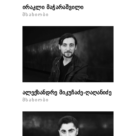
ირაკლი მაჭარაშვილი
ᲛᲡᲐᲮᲘᲝᲑᲘ
ალექსანდრე მიკუჩაძე-ღაღანიძე
ᲛᲡᲐᲮᲘᲝᲑᲘ