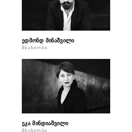
ედმონდ მინაშვილი
ᲛᲡᲐᲮᲘᲝᲑᲘ
ეკა მინდიაშვილი
ᲛᲡᲐᲮᲘᲝᲑᲘ